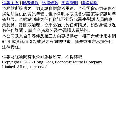
信報主頁
|
服務條款
|
私隱條款
|
免責聲明
|
聯絡信報
本網站所提供之一切資訊僅供參考用途。本公司會盡力確保本
網站所提供的資訊準確，但不會明示或隱含保證該等資訊均準
確無誤。本網站刊載之任何資訊不能取代醫生∕醫護人員的專
業意見、診斷或治理，亦未必適用於任何情況。如對身體狀況
有任何疑問， 請向合資格的醫生∕醫護人員諮詢。
本公司及其合作夥伴及第三方內容提供者一概不會就使用本網
站 所載資訊而引起或與之有關的申索、損失或損害承擔任何
法律責任。
信報財經新聞有限公司版權所有，不得轉載。
Copyright © 2026 Hong Kong Economic Journal Company
Limited. All rights reserved.