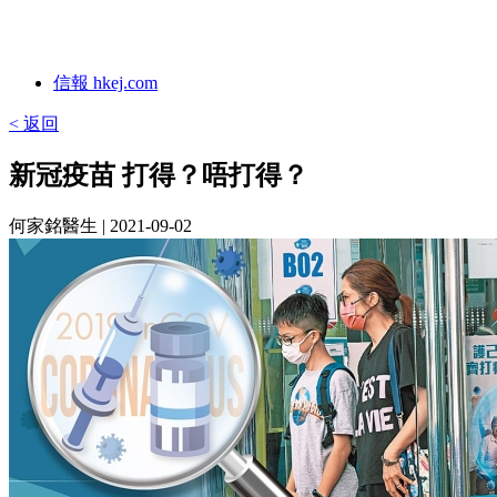
信報 hkej.com
< 返回
新冠疫苗 打得？唔打得？
何家銘醫生
| 2021-09-02