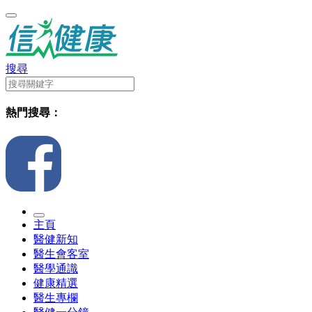
搜尋
熱門搜尋：
主頁
醫健新知
醫生會客室
醫學通識
健康精選
醫生專欄