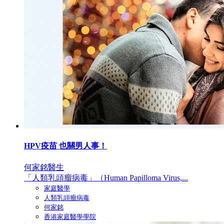
HPV疫苗 也關男人事！
何家銘醫生
「人類乳頭瘤病毒」（Human Papilloma Virus,...
家庭醫學
人類乳頭瘤病毒
何家銘
香港家庭醫學學院