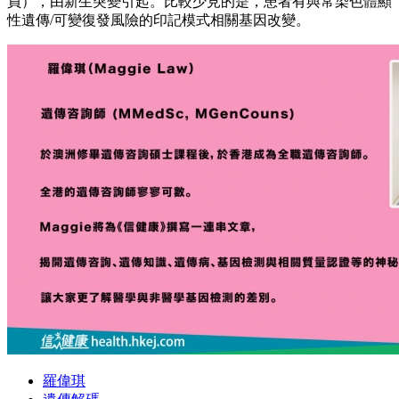
員），由新生突變引起。比較少見的是，患者有與常染色體顯
性遺傳/可變復發風險的印記模式相關基因改變。
羅偉琪