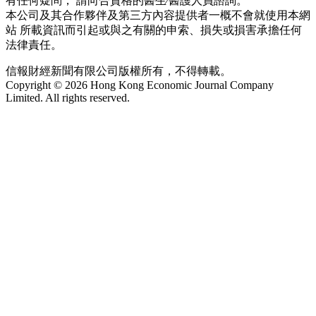
有任何疑問， 請向合資格的醫生∕醫護人員諮詢。
本公司及其合作夥伴及第三方內容提供者一概不會就使用本網
站 所載資訊而引起或與之有關的申索、損失或損害承擔任何
法律責任。
信報財經新聞有限公司版權所有，不得轉載。
Copyright © 2026 Hong Kong Economic Journal Company
Limited. All rights reserved.