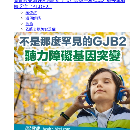
發覺飲完酒好容易面紅？這可能與一種稱為乙醛去氫酶
缺乏症（ALDH2...
羅偉琪
遺傳解碼
飲酒
乙醛去氫酶缺乏症