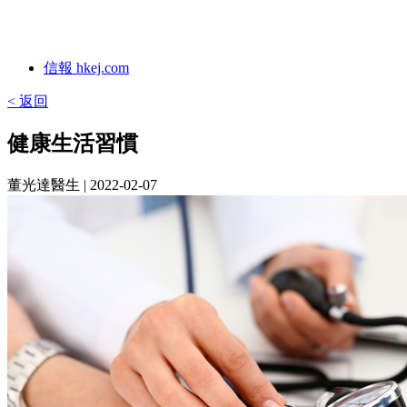
信報 hkej.com
< 返回
健康生活習慣
董光達醫生
| 2022-02-07