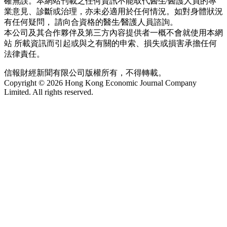
確無誤。本網站刊載之任何資訊不能取代醫生∕醫護人員的專
業意見、診斷或治理，亦未必適用於任何情況。如對身體狀況
有任何疑問， 請向合資格的醫生∕醫護人員諮詢。
本公司及其合作夥伴及第三方內容提供者一概不會就使用本網
站 所載資訊而引起或與之有關的申索、損失或損害承擔任何
法律責任。
信報財經新聞有限公司版權所有，不得轉載。
Copyright © 2026 Hong Kong Economic Journal Company
Limited. All rights reserved.