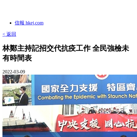
信報 hkej.com
< 返回
林鄭主持記招交代抗疫工作 全民強檢未
有時間表
2022-03-09