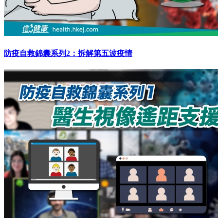
防疫自救錦囊系列2：拆解第五波疫情