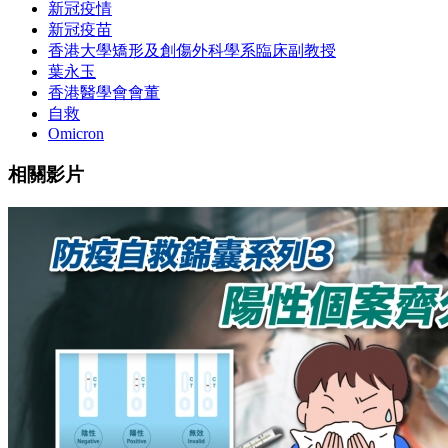
新冠疫情
新冠疫苗
香港大學矯形及創傷外科學系臨床副教授
葉永玉
香港醫學會會董
自救
Omicron
相關影片