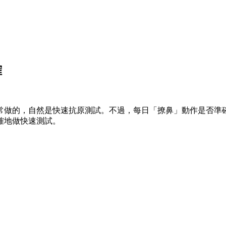
確
常做的，自然是快速抗原測試。不過，每日「撩鼻」動作是否準
確地做快速測試。