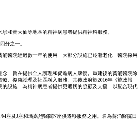
深水埗和黃大仙等地區的精神病患者提供精神科服務。
約四分之一。
葵涌醫院經過數十年的使用，大部分設施已逐漸老化，醫院採用
的理念，旨在提供全人護理和促進病人康復。重建後的葵涌醫院除
療、復康護理及社區融入服務。其後政府於2016年《施政報
醫院的設施，為精神病患者提供更適切的照顧及支援，以配合現代
L/M座及J座和瑪嘉烈醫院N座供遷移服務之用。名為葵涌醫院日