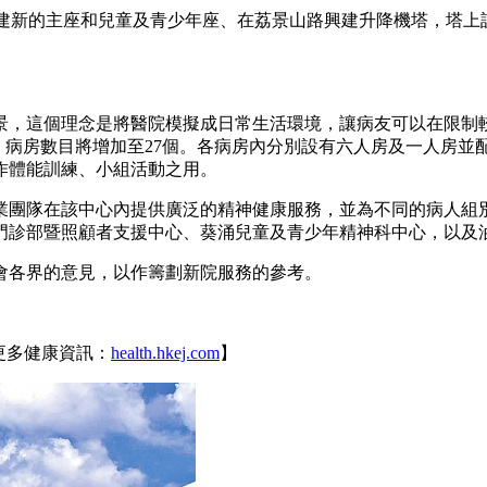
興建新的主座和兒童及青少年座、在荔景山路興建升降機塔，塔
，這個理念是將醫院模擬成日常生活環境，讓病友可以在限制較
座），病房數目將增加至27個。各病房內分別設有六人房及一人房
作體能訓練、小組活動之用。
業團隊在該中心內提供廣泛的精神健康服務，並為不同的病人組
門診部暨照顧者支援中心、葵涌兒童及青少年精神科中心，以及
會各界的意見，以作籌劃新院服務的參考。
更多健康資訊：
health.hkej.com
】