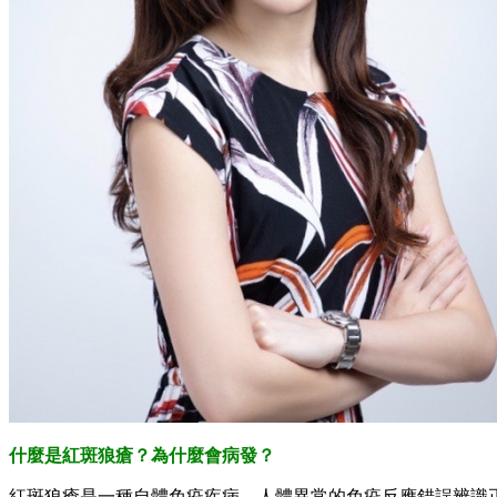
什麼是紅斑狼瘡？為什麼會病發？
紅斑狼瘡是一種自體免疫疾病。人體異常的免疫反應錯誤辨識正常身體組