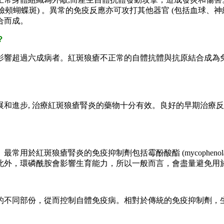
是臉頰蝴蝶斑) 。異常的免疫反應亦可攻打其他器官 (包括血球、
合而成。
？
影響超過六成病者。紅斑狼瘡不正常的自體抗體與抗原結合成為
和進步, 治療紅斑狼瘡腎炎的藥物十分有效。良好的早期治療
腎炎的免疫抑制劑包括霉酚酸酯 (mycophenolate mofeti
此外，環磷酰胺會影響生育能力，所以一般而言，會盡量避免用
的不同部份，從而控制自體免疫病。相對於傳統的免疫抑制劑，