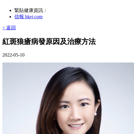
緊貼健康資訊：
信報 hkej.com
< 返回
紅斑狼瘡病發原因及治療方法
2022-05-10