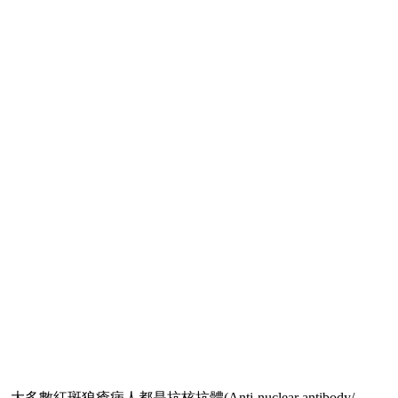
人都是抗核抗體(Anti-nuclear antibody/