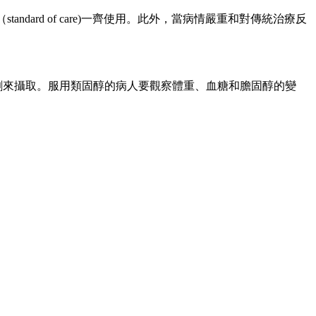
ard of care)一齊使用。此外，當病情嚴重和對傳統治療反
劑來攝取。服用類固醇的病人要觀察體重、血糖和膽固醇的變