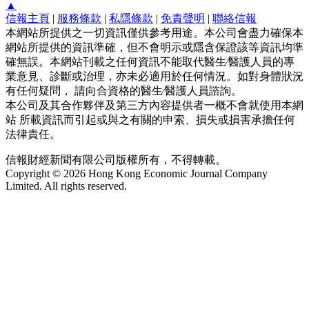
▲
信報主頁
|
服務條款
|
私隱條款
|
免責聲明
|
聯絡信報
本網站所提供之一切資訊僅供參考用途。本公司會盡力確保本
網站所提供的資訊準確，但不會明示或隱含保證該等資訊均準
確無誤。本網站刊載之任何資訊不能取代醫生∕醫護人員的專
業意見、診斷或治理，亦未必適用於任何情況。如對身體狀況
有任何疑問， 請向合資格的醫生∕醫護人員諮詢。
本公司及其合作夥伴及第三方內容提供者一概不會就使用本網
站 所載資訊而引起或與之有關的申索、損失或損害承擔任何
法律責任。
信報財經新聞有限公司版權所有，不得轉載。
Copyright © 2026 Hong Kong Economic Journal Company
Limited. All rights reserved.