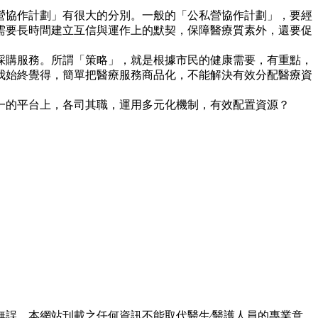
營協作計劃」有很大的分別。一般的「公私營協作計劃」，要經
需要長時間建立互信與運作上的默契，保障醫療質素外，還要促
採購服務。所謂「策略」，就是根據市民的健康需要，有重點，
我始終覺得，簡單把醫療服務商品化，不能解決有效分配醫療資
一的平台上，各司其職，運用多元化機制，有效配置資源？
誤。本網站刊載之任何資訊不能取代醫生∕醫護人員的專業意