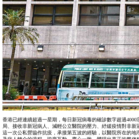
香港已經連續超過一星期，每日新冠病毒的確診數字超過400
局、接收非新冠病人、減輕公立醫院的壓力、紓緩疫情對非新
這一次公私營協作抗疫，承接第五波的經驗，以醫院所在的地