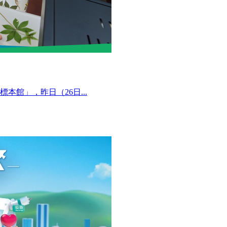
館」，昨日（26日...