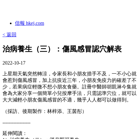
信報 hkej.com
< 返回
治病養生（三）：傷風感冒認穴解表
2022-10-17
上星期天氣突然轉涼，令家長和小朋友措手不及，一不小心就
會惹到傷風感冒，加上抗疫近三年，小朋友免疫力的確差了不
少，若果病症輕微不想小朋友食藥。註冊中醫師胡凱淋今集就
會為大家分享一個簡單小兒按摩手法，只需認準穴位，就可以
大大減輕小朋友傷風感冒的不適，幾乎人人都可以做得到。
（採訪、後期製作：林梓添、王茵彤）
------------------
延伸閱讀：