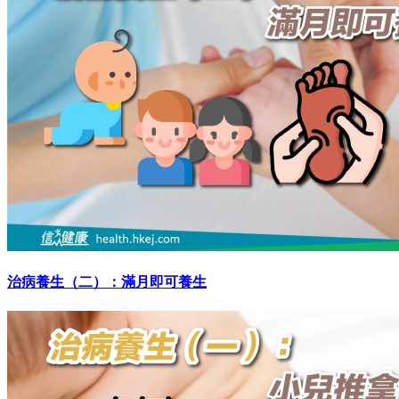
治病養生（二）：滿月即可養生