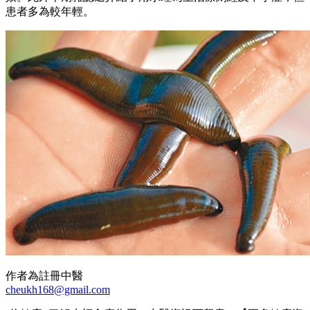
患者多為較年輕。
作者為註冊中醫
cheukh168@gmail.com