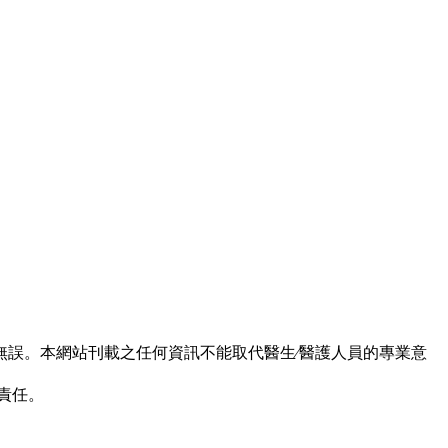
誤。本網站刊載之任何資訊不能取代醫生∕醫護人員的專業意
責任。