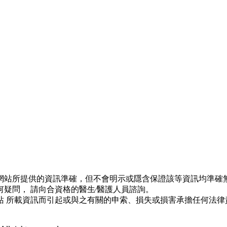
網站所提供的資訊準確，但不會明示或隱含保證該等資訊均準確無
疑問， 請向合資格的醫生∕醫護人員諮詢。
站 所載資訊而引起或與之有關的申索、損失或損害承擔任何法律