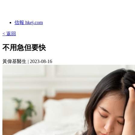
信報 hkej.com
< 返回
不用急但要快
黃偉基醫生
| 2023-08-16