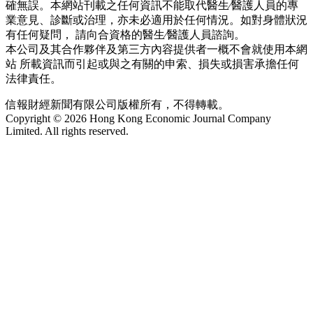
確無誤。本網站刊載之任何資訊不能取代醫生∕醫護人員的專
業意見、診斷或治理，亦未必適用於任何情況。如對身體狀況
有任何疑問， 請向合資格的醫生∕醫護人員諮詢。
本公司及其合作夥伴及第三方內容提供者一概不會就使用本網
站 所載資訊而引起或與之有關的申索、損失或損害承擔任何
法律責任。
信報財經新聞有限公司版權所有，不得轉載。
Copyright © 2026 Hong Kong Economic Journal Company
Limited. All rights reserved.