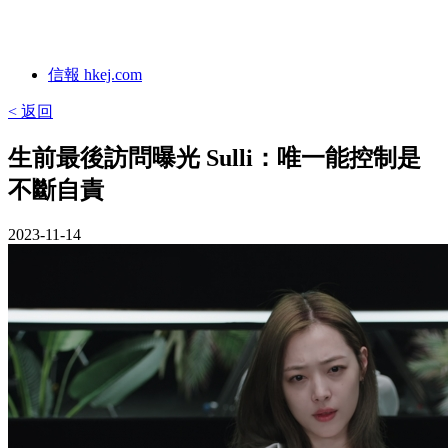
信報 hkej.com
< 返回
生前最後訪問曝光 Sulli：唯一能控制是
不斷自責
2023-11-14