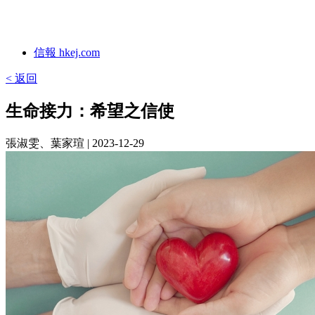
信報 hkej.com
< 返回
生命接力：希望之信使
張淑雯、葉家瑄
| 2023-12-29