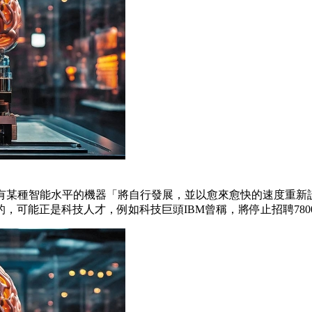
有某種智能水平的機器「將自行發展，並以愈來愈快的速度重新
可能正是科技人才，例如科技巨頭IBM曾稱，將停止招聘780