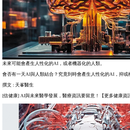
未來可能會產生人性化的AI，或者機器化的人類。
會否有一天AI與人類結合？究竟到時會產生人性化的AI，抑
撰文 : 天峯醫生
[信健康] AI與未來醫學發展，醫療資訊要留意！【更多健康資