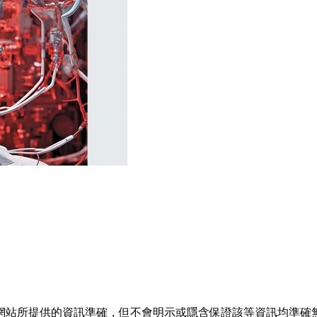
網站所提供的資訊準確，但不會明示或隱含保證該等資訊均準確無