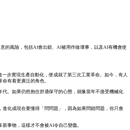
意的風險，包括AI會出錯、AI被用作做壞事，以及AI有機會使
進一步實現生產自動化，便成就了第三次工業革命。如今，有人
革命有着更廣泛的角色。
年代。如果仍然抱住舒適保守的心態，就像當年不接受機械化
，進化成現在要懂得「問問題」，因為如果問錯問題，你只會
多新事物，這樣才不會被AI令自己變蠢。