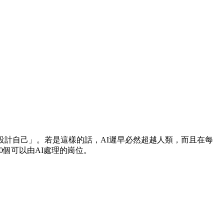
設計自己」。若是這樣的話，AI遲早必然超越人類，而且在每
0個可以由AI處理的崗位。