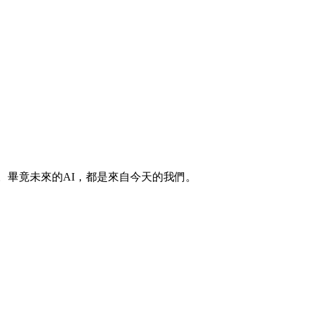
。畢竟未來的AI，都是來自今天的我們。