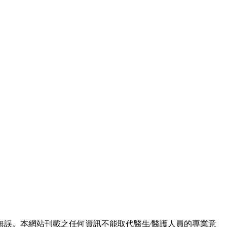
誤。本網站刊載之任何資訊不能取代醫生∕醫護人員的專業意