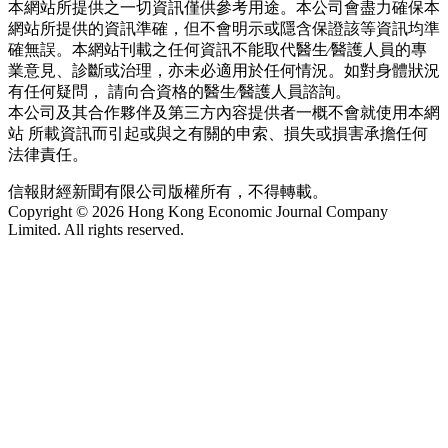
本網站所提供之一切資訊僅供參考用途。本公司會盡力確保本
網站所提供的資訊準確，但不會明示或隱含保證該等資訊均準
確無誤。本網站刊載之任何資訊不能取代醫生∕醫護人員的專
業意見、診斷或治理，亦未必適用於任何情況。如對身體狀況
有任何疑問， 請向合資格的醫生∕醫護人員諮詢。
本公司及其合作夥伴及第三方內容提供者一概不會就使用本網
站 所載資訊而引起或與之有關的申索、損失或損害承擔任何
法律責任。
信報財經新聞有限公司版權所有，不得轉載。
Copyright © 2026 Hong Kong Economic Journal Company
Limited. All rights reserved.