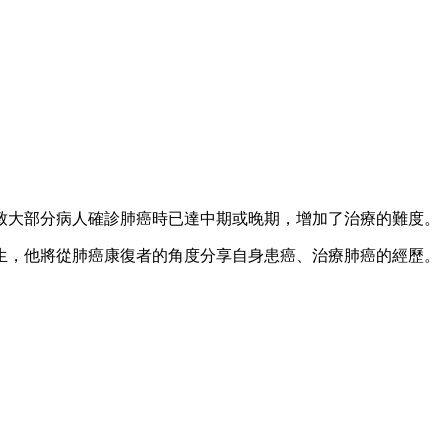
致大部分病人確診肺癌時已達中期或晚期，增加了治療的難度。
生，他將從肺癌康復者的角度分享自身患癌、治療肺癌的經歷。