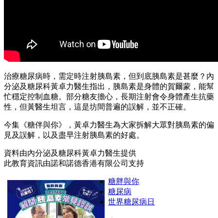
治療糖尿病時，需定時注射胰島素，但到底胰島素是甚麼？內
分泌及糖尿科黃卓力醫生指出，胰島素是身體的賀爾蒙，能幫
忙穩定控制血糖。部分糖友擔心，長期注射會令身體產生抗藥
性，但黃醫生坦言，這是坊間普遍的誤解，並不正確。
今集《糖伴與你》，黃卓力醫生為大家拆解大眾對胰島素的偏
見及誤解，以及盡早注射胰島素的好處。
資料由內分泌及糖尿科黃卓力醫生提供
此教育資訊由諾和諾德香港有限公司支持
糖胖與你
糖尿病
世界糖尿病日