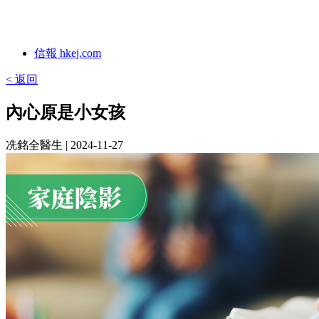
信報 hkej.com
< 返回
內心原是小女孩
冼銘全醫生
| 2024-11-27