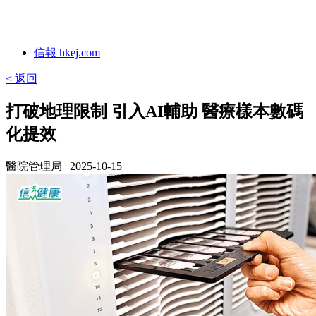
信報 hkej.com
< 返回
打破地理限制 引入AI輔助 醫療樣本數碼
化提效
醫院管理局
| 2025-10-15