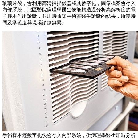
玻璃片後，會利用高清掃描儀器將其數字化，圖像檔案會存入
內部系統，北區醫院病理學醫生便能夠透過分析高解析度的電
子樣本作出診斷，並即時通知手術室醫生診斷的結果，所需時
間及準確度與現場診斷無異。
手術樣本經數字化後會存入內部系統，供病理學醫生即時分析