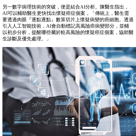
另一數字病理技術的突破，便是結合AI分析。陳醫生指出，
AI可以輔助醫生更快找出懷疑癌症個案，「傳統上，醫生需
要透過肉眼『逐點逐點』數算切片上懷疑病變的癌細胞。透過
引入人工智能技術，AI會自動標記高風險癌病變部分，並輔
以初步分析，提醒哪些屬於較高風險的懷疑癌症個案，協助醫
生診斷及優先處理。」