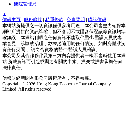
醫院管理局
▲
信報主頁
|
服務條款
|
私隱條款
|
免責聲明
|
聯絡信報
本網站所提供之一切資訊僅供參考用途。本公司會盡力確保本
網站所提供的資訊準確，但不會明示或隱含保證該等資訊均準
確無誤。本網站刊載之任何資訊不能取代醫生∕醫護人員的專
業意見、診斷或治理，亦未必適用於任何情況。如對身體狀況
有任何疑問， 請向合資格的醫生∕醫護人員諮詢。
本公司及其合作夥伴及第三方內容提供者一概不會就使用本網
站 所載資訊而引起或與之有關的申索、損失或損害承擔任何
法律責任。
信報財經新聞有限公司版權所有，不得轉載。
Copyright © 2026 Hong Kong Economic Journal Company
Limited. All rights reserved.