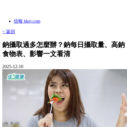
信報 hkej.com
< 返回
鈉攝取過多怎麼辦？鈉每日攝取量、高鈉
食物表、影響一文看清
2025-12-10