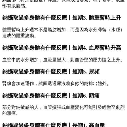
部有脹氣感。
鈉攝取過多身體有什麼反應丨短期3. 體重暫時上升
體重暫時上升通常不是脂肪增加，而是因為水分滯留（水腫）
造成的體重波動。
鈉攝取過多身體有什麼反應丨短期4. 血壓暫時升高
血管中的水分增加，血流量變大，對血管壁的壓力隨之上升。
鈉攝取過多身體有什麼反應丨短期5. 尿頻
腎臟會加速運作，試圖透過尿液將多餘的鈉排出體外。
鈉攝取過多身體有什麼反應丨短期6. 頭痛
部分對鈉敏感的人，血管擴張或血壓變化可能引發輕微至劇烈
的頭痛。
鈉攝取過多身體有什麼反應丨長期1. 高血壓