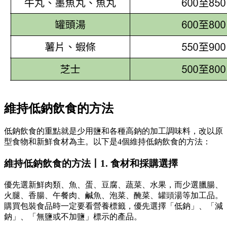
維持低鈉飲食的方法
低鈉飲食的重點就是少用鹽和各種高鈉的加工調味料，改以原
型食物和新鮮食材為主。以下是4個維持低鈉飲食的方法：
維持低鈉飲食的方法丨1. 食材和採購選擇
優先選新鮮肉類、魚、蛋、豆腐、蔬菜、水果，而少選臘腸、
火腿、香腸、午餐肉、鹹魚、泡菜、醃菜、罐頭湯等加工品。​
購買包裝食品時一定要看營養標籤，優先選擇「低鈉」、「減
鈉」、「無鹽或不加鹽」標示的產品。