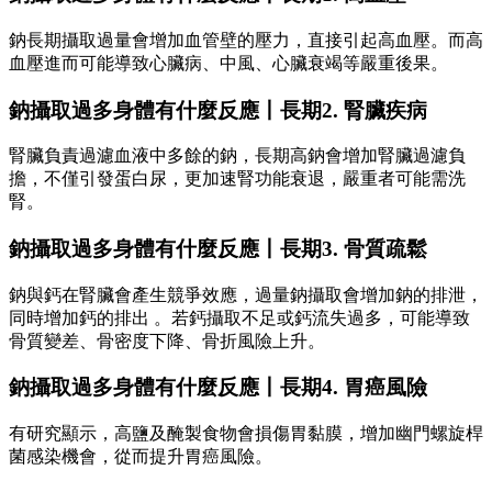
鈉長期攝取過量會增加血管壁的壓力，直接引起高血壓。而高
血壓進而可能導致心臟病、中風、心臟衰竭等嚴重後果。
鈉攝取過多身體有什麼反應丨長期2. 腎臟疾病
腎臟負責過濾血液中多餘的鈉，長期高鈉會增加腎臟過濾負
擔，不僅引發蛋白尿，更加速腎功能衰退，嚴重者可能需洗
腎。
鈉攝取過多身體有什麼反應丨長期3. 骨質疏鬆
鈉與鈣在腎臟會產生競爭效應，過量鈉攝取會增加鈉的排泄，
同時增加鈣的排出 。若鈣攝取不足或鈣流失過多，可能導致
骨質變差、骨密度下降、骨折風險上升。
鈉攝取過多身體有什麼反應丨長期4. 胃癌風險
有研究顯示，高鹽及醃製食物會損傷胃黏膜，增加幽門螺旋桿
菌感染機會，從而提升胃癌風險。