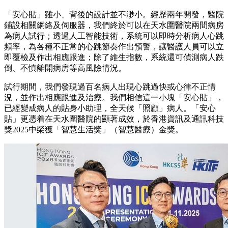
「安心貼」雖小、背後的設計並不渺小。經歷兩年開發，醫院
鋪設相關網絡及伺服器，我們終於可以在天水圍醫院兩間病房
為病人試行；透過人工智能技術，系統可以即時分析病人心跳
頻率，為各種不正常的心跳節奏作出預警，讓醫護人員可以立
即覆檢及作出相應跟進；除了維生指數，系統還可偵測病人跌
倒、不慎離開病房等高風險情況。
試行期間，我們發現過百名病人出現心跳過快或心律不正情
況，並作出相應跟進及治療。我們相信這一小塊「安心貼」，
已經變成病人的貼身小助理，全天候「照顧」病人。「安心
貼」更憑着在天水圍醫院的顯著成效，於香港資訊及通訊科技
獎2025中榮獲「智慧生活獎」（智慧醫療）金獎。