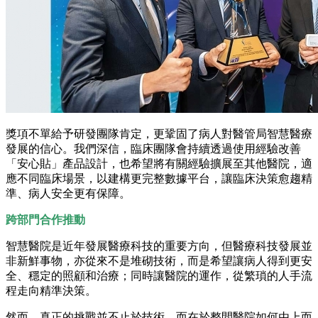
獎項不單給予研發團隊肯定，更鞏固了病人對醫管局智慧醫療
發展的信心。我們深信，臨床團隊會持續透過使用經驗改善
「安心貼」產品設計，也希望將有關經驗擴展至其他醫院，適
應不同臨床場景，以建構更完整數據平台，讓臨床決策愈趨精
準、病人安全更有保障。
跨部門合作推動
智慧醫院是近年發展醫療科技的重要方向，但醫療科技發展並
非新鮮事物，亦從來不是堆砌技術，而是希望讓病人得到更安
全、穩定的照顧和治療；同時讓醫院的運作，從繁瑣的人手流
程走向精準決策。
然而，真正的挑戰並不止於技術，而在於整間醫院如何由上而