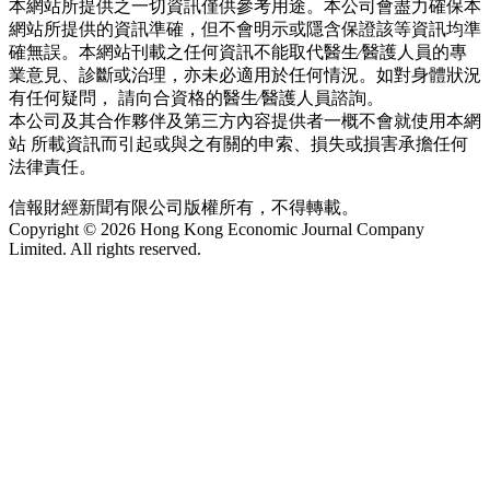
本網站所提供之一切資訊僅供參考用途。本公司會盡力確保本
網站所提供的資訊準確，但不會明示或隱含保證該等資訊均準
確無誤。本網站刊載之任何資訊不能取代醫生∕醫護人員的專
業意見、診斷或治理，亦未必適用於任何情況。如對身體狀況
有任何疑問， 請向合資格的醫生∕醫護人員諮詢。
本公司及其合作夥伴及第三方內容提供者一概不會就使用本網
站 所載資訊而引起或與之有關的申索、損失或損害承擔任何
法律責任。
信報財經新聞有限公司版權所有，不得轉載。
Copyright © 2026 Hong Kong Economic Journal Company
Limited. All rights reserved.