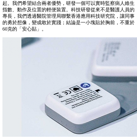
起。我們希望結合兩者優勢，研發一個可以實時監察病人維生
指數、動作及位置的輕便裝置。科技研發從來不是醫護人員的
專長，我們透過醫院管理局聯繫香港應用科技研究院，讓同事
的勇於想像，變成敢於實踐；結論是一小塊貼於胸前，不重於
60克的「安心貼」。