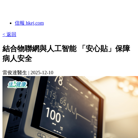
信報 hkej.com
< 返回
結合物聯網與人工智能 「安心貼」保障
病人安全
雷俊達醫生
| 2025-12-10