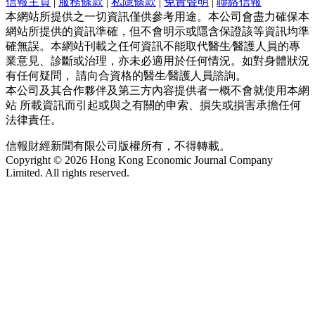
信報主頁
|
服務條款
|
私隱條款
|
免責聲明
|
聯絡信報
本網站所提供之一切資訊僅供參考用途。本公司會盡力確保本
網站所提供的資訊準確，但不會明示或隱含保證該等資訊均準
確無誤。本網站刊載之任何資訊不能取代醫生∕醫護人員的專
業意見、診斷或治理，亦未必適用於任何情況。如對身體狀況
有任何疑問， 請向合資格的醫生∕醫護人員諮詢。
本公司及其合作夥伴及第三方內容提供者一概不會就使用本網
站 所載資訊而引起或與之有關的申索、損失或損害承擔任何
法律責任。
信報財經新聞有限公司版權所有，不得轉載。
Copyright © 2026 Hong Kong Economic Journal Company
Limited. All rights reserved.