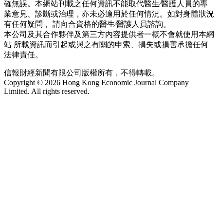
確無誤。本網站刊載之任何資訊不能取代醫生∕醫護人員的專
業意見、診斷或治理，亦未必適用於任何情況。如對身體狀況
有任何疑問， 請向合資格的醫生∕醫護人員諮詢。
本公司及其合作夥伴及第三方內容提供者一概不會就使用本網
站 所載資訊而引起或與之有關的申索、損失或損害承擔任何
法律責任。
信報財經新聞有限公司版權所有，不得轉載。
Copyright © 2026 Hong Kong Economic Journal Company
Limited. All rights reserved.