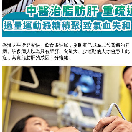
香港人生活節奏快、飲食多油膩，脂肪肝已成為非常普遍的肝
病。許多病人以為只有肥胖、食量大、少運動的人才會患上此
症，其實脂肪肝的成因十分複雜。