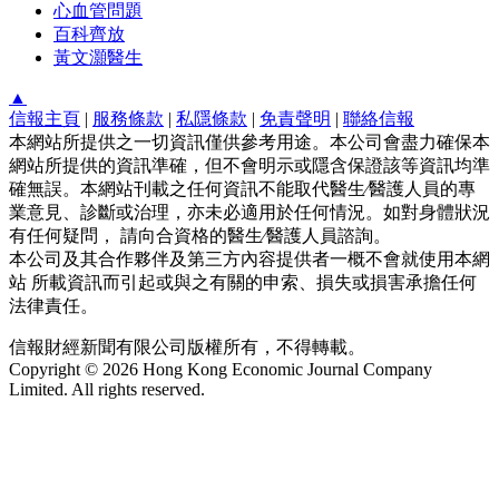
心血管問題
百科齊放
黃文灝醫生
▲
信報主頁
|
服務條款
|
私隱條款
|
免責聲明
|
聯絡信報
本網站所提供之一切資訊僅供參考用途。本公司會盡力確保本
網站所提供的資訊準確，但不會明示或隱含保證該等資訊均準
確無誤。本網站刊載之任何資訊不能取代醫生∕醫護人員的專
業意見、診斷或治理，亦未必適用於任何情況。如對身體狀況
有任何疑問， 請向合資格的醫生∕醫護人員諮詢。
本公司及其合作夥伴及第三方內容提供者一概不會就使用本網
站 所載資訊而引起或與之有關的申索、損失或損害承擔任何
法律責任。
信報財經新聞有限公司版權所有，不得轉載。
Copyright © 2026 Hong Kong Economic Journal Company
Limited. All rights reserved.