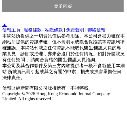
更多內容
▲
信報主頁
|
服務條款
|
私隱條款
|
免責聲明
|
聯絡信報
本網站所提供之一切資訊僅供參考用途。本公司會盡力確保本
網站所提供的資訊準確，但不會明示或隱含保證該等資訊均準
確無誤。本網站刊載之任何資訊不能取代醫生∕醫護人員的專
業意見、診斷或治理，亦未必適用於任何情況。如對身體狀況
有任何疑問， 請向合資格的醫生∕醫護人員諮詢。
本公司及其合作夥伴及第三方內容提供者一概不會就使用本網
站 所載資訊而引起或與之有關的申索、損失或損害承擔任何
法律責任。
信報財經新聞有限公司版權所有，不得轉載。
Copyright © 2026 Hong Kong Economic Journal Company
Limited. All rights reserved.