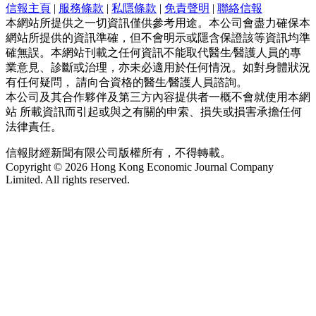
信報主頁
|
服務條款
|
私隱條款
|
免責聲明
|
聯絡信報
本網站所提供之一切資訊僅供參考用途。本公司會盡力確保本
網站所提供的資訊準確，但不會明示或隱含保證該等資訊均準
確無誤。本網站刊載之任何資訊不能取代醫生∕醫護人員的專
業意見、診斷或治理，亦未必適用於任何情況。如對身體狀況
有任何疑問， 請向合資格的醫生∕醫護人員諮詢。
本公司及其合作夥伴及第三方內容提供者一概不會就使用本網
站 所載資訊而引起或與之有關的申索、損失或損害承擔任何
法律責任。
信報財經新聞有限公司版權所有，不得轉載。
Copyright © 2026 Hong Kong Economic Journal Company
Limited. All rights reserved.