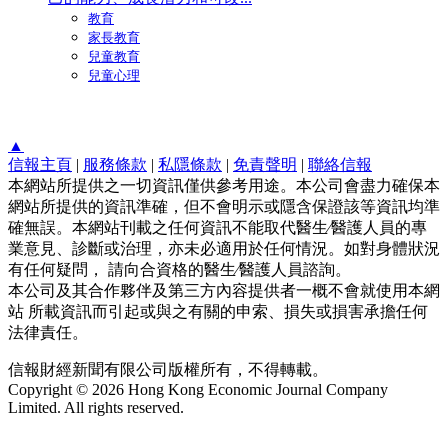
教育
家長教育
兒童教育
兒童心理
▲
信報主頁
|
服務條款
|
私隱條款
|
免責聲明
|
聯絡信報
本網站所提供之一切資訊僅供參考用途。本公司會盡力確保本
網站所提供的資訊準確，但不會明示或隱含保證該等資訊均準
確無誤。本網站刊載之任何資訊不能取代醫生∕醫護人員的專
業意見、診斷或治理，亦未必適用於任何情況。如對身體狀況
有任何疑問， 請向合資格的醫生∕醫護人員諮詢。
本公司及其合作夥伴及第三方內容提供者一概不會就使用本網
站 所載資訊而引起或與之有關的申索、損失或損害承擔任何
法律責任。
信報財經新聞有限公司版權所有，不得轉載。
Copyright © 2026 Hong Kong Economic Journal Company
Limited. All rights reserved.