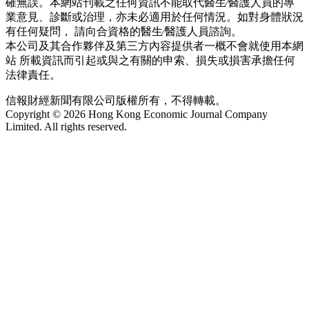
確無誤。本網站刊載之任何資訊不能取代醫生∕醫護人員的專
業意見、診斷或治理，亦未必適用於任何情況。如對身體狀況
有任何疑問， 請向合資格的醫生∕醫護人員諮詢。
本公司及其合作夥伴及第三方內容提供者一概不會就使用本網
站 所載資訊而引起或與之有關的申索、損失或損害承擔任何
法律責任。
信報財經新聞有限公司版權所有，不得轉載。
Copyright © 2026 Hong Kong Economic Journal Company
Limited. All rights reserved.