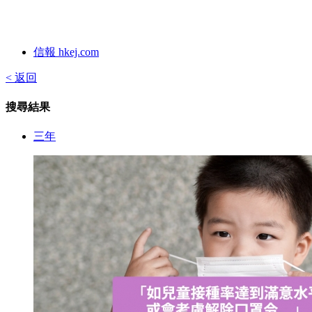
信報 hkej.com
< 返回
搜尋結果
三年