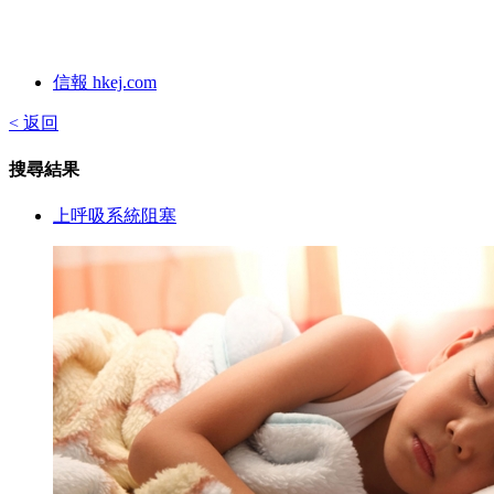
信報 hkej.com
< 返回
搜尋結果
上呼吸系統阻塞