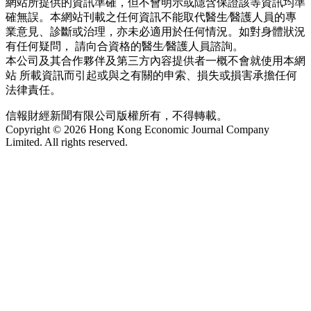
網站所提供的資訊準確，但不會明示或隱含保證該等資訊均準
確無誤。本網站刊載之任何資訊不能取代醫生∕醫護人員的專
業意見、診斷或治理，亦未必適用於任何情況。如對身體狀況
有任何疑問， 請向合資格的醫生∕醫護人員諮詢。
本公司及其合作夥伴及第三方內容提供者一概不會就使用本網
站 所載資訊而引起或與之有關的申索、損失或損害承擔任何
法律責任。
信報財經新聞有限公司版權所有，不得轉載。
Copyright © 2026 Hong Kong Economic Journal Company
Limited. All rights reserved.