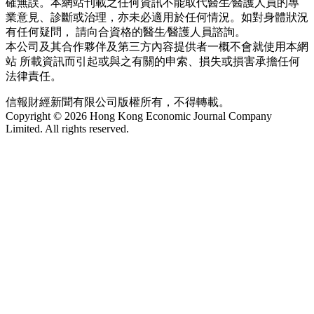
確無誤。本網站刊載之任何資訊不能取代醫生∕醫護人員的專
業意見、診斷或治理，亦未必適用於任何情況。如對身體狀況
有任何疑問， 請向合資格的醫生∕醫護人員諮詢。
本公司及其合作夥伴及第三方內容提供者一概不會就使用本網
站 所載資訊而引起或與之有關的申索、損失或損害承擔任何
法律責任。
信報財經新聞有限公司版權所有，不得轉載。
Copyright © 2026 Hong Kong Economic Journal Company
Limited. All rights reserved.