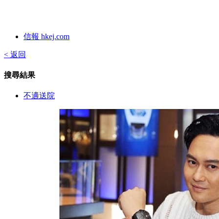
信報 hkej.com
< 返回
搜尋結果
不適送院