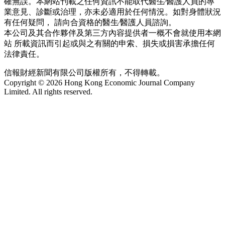
確無誤。本網站刊載之任何資訊不能取代醫生∕醫護人員的專
業意見、診斷或治理，亦未必適用於任何情況。如對身體狀況
有任何疑問， 請向合資格的醫生∕醫護人員諮詢。
本公司及其合作夥伴及第三方內容提供者一概不會就使用本網
站 所載資訊而引起或與之有關的申索、損失或損害承擔任何
法律責任。
信報財經新聞有限公司版權所有，不得轉載。
Copyright © 2026 Hong Kong Economic Journal Company
Limited. All rights reserved.