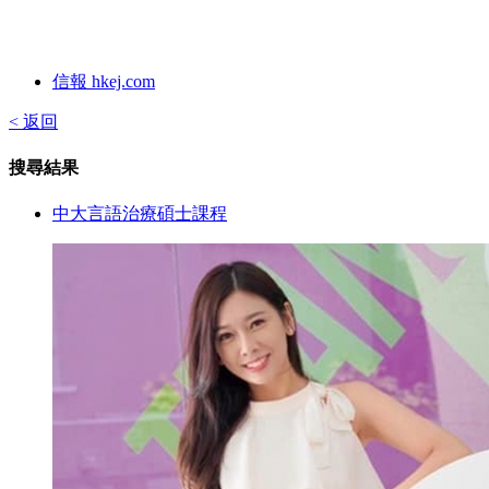
信報 hkej.com
< 返回
搜尋結果
中大言語治療碩士課程