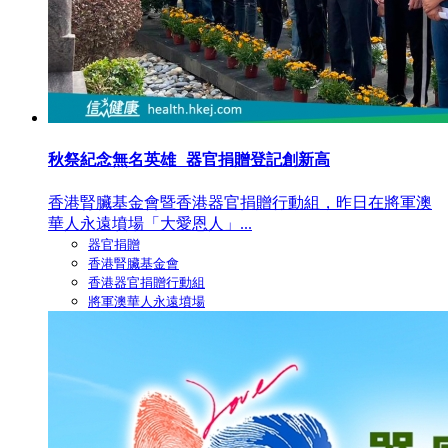
秋祭紀念無名英雄 器官捐贈登記創新高
香港腎臟基金會暨香港器官捐贈行動組，昨日在將軍澳
華人永遠墳場「大愛恩人」...
器官捐贈
香港腎臟基金會
香港器官捐贈行動組
將軍澳華人永遠墳場