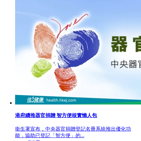
港府續推器官捐贈 智方便核實懶人包
衞生署宣布，中央器官捐贈登記名冊系統推出優化功
能，協助已登記「智方便」的...