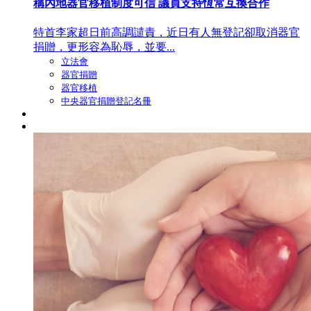
稱內地器官移植制度可信 議員支持恆常互換合作
特首李家超日前高調譴責，近日有人無登記卻取消器官
捐贈，更形容為恥辱，並要...
立法會
器官捐贈
器官移植
中央器官捐贈登記名冊