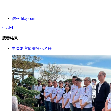
信報 hkej.com
< 返回
搜尋結果
中央器官捐贈登記名冊