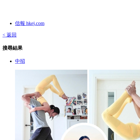
信報 hkej.com
< 返回
搜尋結果
中招