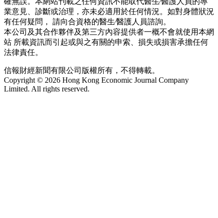
確無誤。本網站刊載之任何資訊不能取代醫生∕醫護人員的專
業意見、診斷或治理，亦未必適用於任何情況。如對身體狀況
有任何疑問， 請向合資格的醫生∕醫護人員諮詢。
本公司及其合作夥伴及第三方內容提供者一概不會就使用本網
站 所載資訊而引起或與之有關的申索、損失或損害承擔任何
法律責任。
信報財經新聞有限公司版權所有，不得轉載。
Copyright © 2026 Hong Kong Economic Journal Company
Limited. All rights reserved.