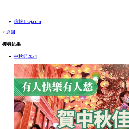
信報 hkej.com
< 返回
搜尋結果
中秋節2024