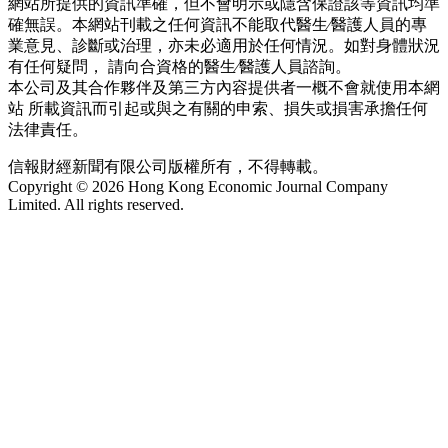
網站所提供的資訊準確，但不會明示或隱含保證該等資訊均準
確無誤。本網站刊載之任何資訊不能取代醫生∕醫護人員的專
業意見、診斷或治理，亦未必適用於任何情況。如對身體狀況
有任何疑問， 請向合資格的醫生∕醫護人員諮詢。
本公司及其合作夥伴及第三方內容提供者一概不會就使用本網
站 所載資訊而引起或與之有關的申索、損失或損害承擔任何
法律責任。
信報財經新聞有限公司版權所有，不得轉載。
Copyright © 2026 Hong Kong Economic Journal Company
Limited. All rights reserved.