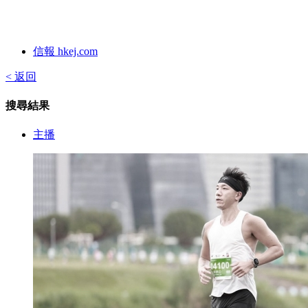
信報 hkej.com
< 返回
搜尋結果
主播