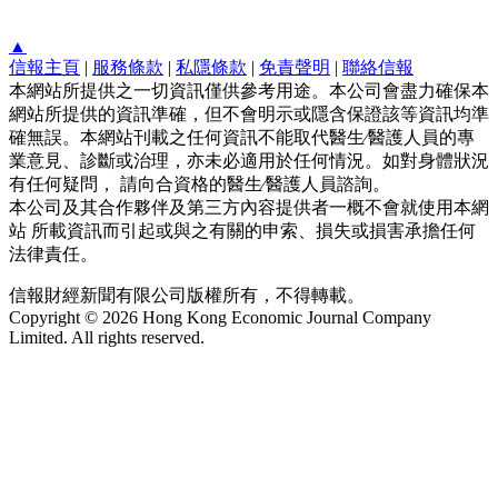
▲
信報主頁
|
服務條款
|
私隱條款
|
免責聲明
|
聯絡信報
本網站所提供之一切資訊僅供參考用途。本公司會盡力確保本
網站所提供的資訊準確，但不會明示或隱含保證該等資訊均準
確無誤。本網站刊載之任何資訊不能取代醫生∕醫護人員的專
業意見、診斷或治理，亦未必適用於任何情況。如對身體狀況
有任何疑問， 請向合資格的醫生∕醫護人員諮詢。
本公司及其合作夥伴及第三方內容提供者一概不會就使用本網
站 所載資訊而引起或與之有關的申索、損失或損害承擔任何
法律責任。
信報財經新聞有限公司版權所有，不得轉載。
Copyright © 2026 Hong Kong Economic Journal Company
Limited. All rights reserved.