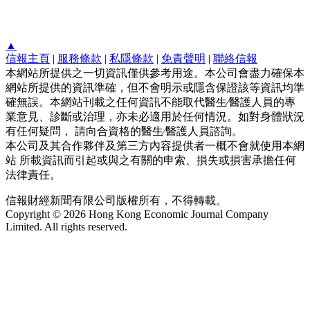
▲
信報主頁
|
服務條款
|
私隱條款
|
免責聲明
|
聯絡信報
本網站所提供之一切資訊僅供參考用途。本公司會盡力確保本
網站所提供的資訊準確，但不會明示或隱含保證該等資訊均準
確無誤。本網站刊載之任何資訊不能取代醫生∕醫護人員的專
業意見、診斷或治理，亦未必適用於任何情況。如對身體狀況
有任何疑問， 請向合資格的醫生∕醫護人員諮詢。
本公司及其合作夥伴及第三方內容提供者一概不會就使用本網
站 所載資訊而引起或與之有關的申索、損失或損害承擔任何
法律責任。
信報財經新聞有限公司版權所有，不得轉載。
Copyright © 2026 Hong Kong Economic Journal Company
Limited. All rights reserved.