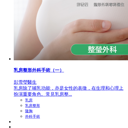
乳房整形外科手術（一）
彭雪瑩醫生
乳房除了哺乳功能，亦是女性的表徵，在生理和心理上
扮演重要角色。常見乳房整...
乳房
乳房整形
隆胸
外科手術