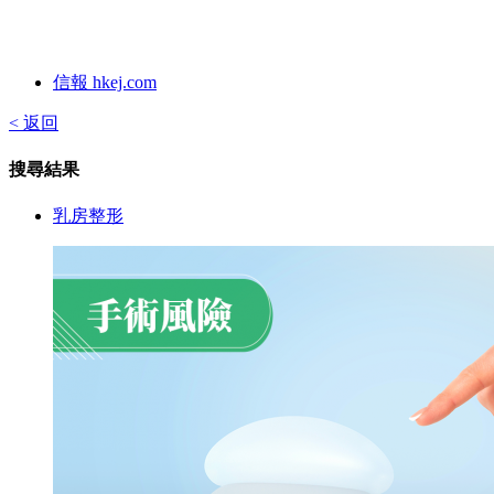
信報 hkej.com
< 返回
搜尋結果
乳房整形