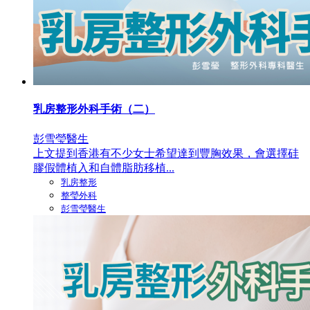
乳房整形外科手術（二）
彭雪瑩醫生
上文提到香港有不少女士希望達到豐胸效果，會選擇硅
膠假體植入和自體脂肪移植...
乳房整形
整瑩外科
彭雪瑩醫生