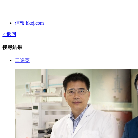
信報 hkej.com
< 返回
搜尋結果
二噁英