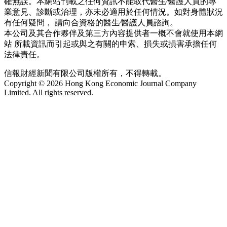
確無誤。本網站刊載之任何資訊不能取代醫生∕醫護人員的專
業意見、診斷或治理，亦未必適用於任何情況。如對身體狀況
有任何疑問， 請向合資格的醫生∕醫護人員諮詢。
本公司及其合作夥伴及第三方內容提供者一概不會就使用本網
站 所載資訊而引起或與之有關的申索、損失或損害承擔任何
法律責任。
信報財經新聞有限公司版權所有，不得轉載。
Copyright © 2026 Hong Kong Economic Journal Company
Limited. All rights reserved.