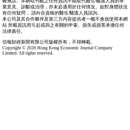
確無誤。本網站刊載之任何資訊不能取代醫生∕醫護人員的專
業意見、診斷或治理，亦未必適用於任何情況。如對身體狀況
有任何疑問， 請向合資格的醫生∕醫護人員諮詢。
本公司及其合作夥伴及第三方內容提供者一概不會就使用本網
站 所載資訊而引起或與之有關的申索、損失或損害承擔任何
法律責任。
信報財經新聞有限公司版權所有，不得轉載。
Copyright © 2026 Hong Kong Economic Journal Company
Limited. All rights reserved.