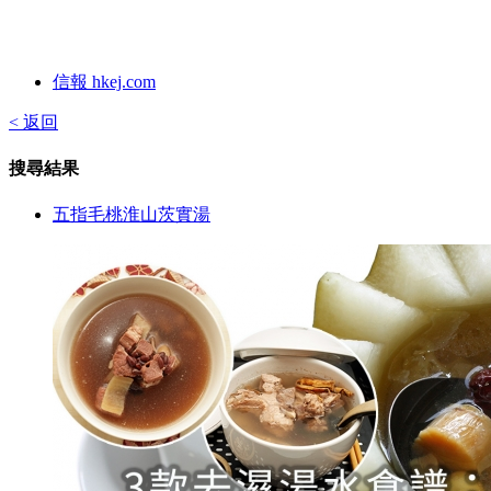
信報 hkej.com
< 返回
搜尋結果
五指毛桃淮山茨實湯