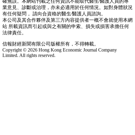
確無誤。本網站刊載之任何資訊不能取代醫生∕醫護人員的專
業意見、診斷或治理，亦未必適用於任何情況。如對身體狀況
有任何疑問， 請向合資格的醫生∕醫護人員諮詢。
本公司及其合作夥伴及第三方內容提供者一概不會就使用本網
站 所載資訊而引起或與之有關的申索、損失或損害承擔任何
法律責任。
信報財經新聞有限公司版權所有，不得轉載。
Copyright © 2026 Hong Kong Economic Journal Company
Limited. All rights reserved.