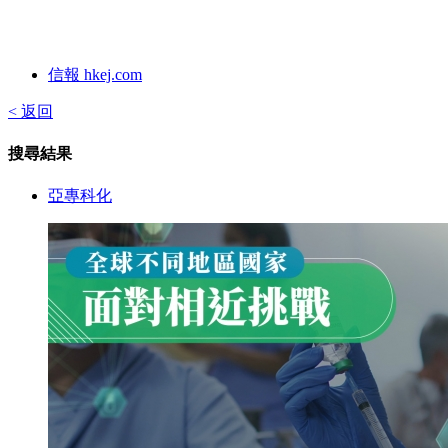
信報 hkej.com
< 返回
搜尋結果
亞專科化