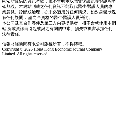
網站所提供的資訊準確，但不會明示或隱含保證該等資訊均準
確無誤。本網站刊載之任何資訊不能取代醫生∕醫護人員的專
業意見、診斷或治理，亦未必適用於任何情況。如對身體狀況
有任何疑問， 請向合資格的醫生∕醫護人員諮詢。
本公司及其合作夥伴及第三方內容提供者一概不會就使用本網
站 所載資訊而引起或與之有關的申索、損失或損害承擔任何
法律責任。
信報財經新聞有限公司版權所有，不得轉載。
Copyright © 2026 Hong Kong Economic Journal Company
Limited. All rights reserved.