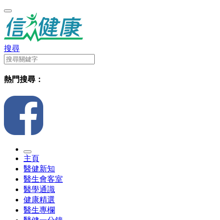
搜尋
熱門搜尋：
主頁
醫健新知
醫生會客室
醫學通識
健康精選
醫生專欄