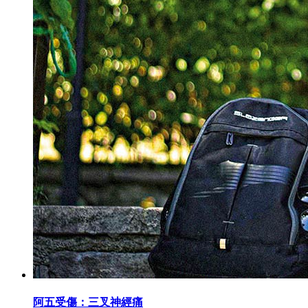
阿五受傷：三叉神經痛