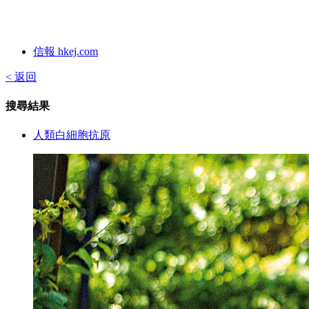
信報 hkej.com
< 返回
搜尋結果
人類白細胞抗原