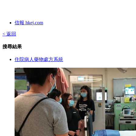
信報 hkej.com
< 返回
搜尋結果
住院病人藥物處方系統