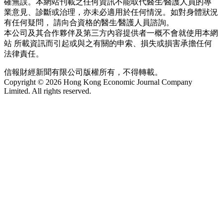
確無誤。本網站刊載之任何資訊不能取代醫生∕醫護人員的專
業意見、診斷或治理，亦未必適用於任何情況。如對身體狀況
有任何疑問， 請向合資格的醫生∕醫護人員諮詢。
本公司及其合作夥伴及第三方內容提供者一概不會就使用本網
站 所載資訊而引起或與之有關的申索、損失或損害承擔任何
法律責任。
信報財經新聞有限公司版權所有，不得轉載。
Copyright © 2026 Hong Kong Economic Journal Company
Limited. All rights reserved.