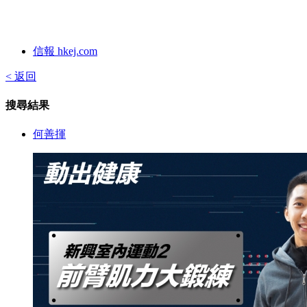
信報 hkej.com
< 返回
搜尋結果
何善揮