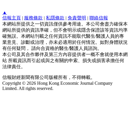
▲
信報主頁
|
服務條款
|
私隱條款
|
免責聲明
|
聯絡信報
本網站所提供之一切資訊僅供參考用途。本公司會盡力確保本
網站所提供的資訊準確，但不會明示或隱含保證該等資訊均準
確無誤。本網站刊載之任何資訊不能取代醫生∕醫護人員的專
業意見、診斷或治理，亦未必適用於任何情況。如對身體狀況
有任何疑問， 請向合資格的醫生∕醫護人員諮詢。
本公司及其合作夥伴及第三方內容提供者一概不會就使用本網
站 所載資訊而引起或與之有關的申索、損失或損害承擔任何
法律責任。
信報財經新聞有限公司版權所有，不得轉載。
Copyright © 2026 Hong Kong Economic Journal Company
Limited. All rights reserved.