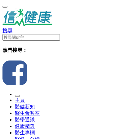
搜尋
熱門搜尋：
主頁
醫健新知
醫生會客室
醫學通識
健康精選
醫生專欄