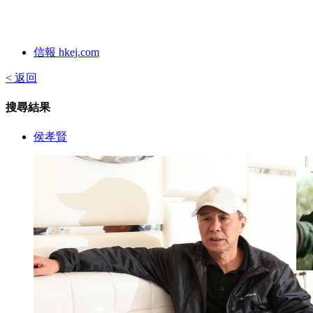
信報 hkej.com
< 返回
搜尋結果
侯孝賢