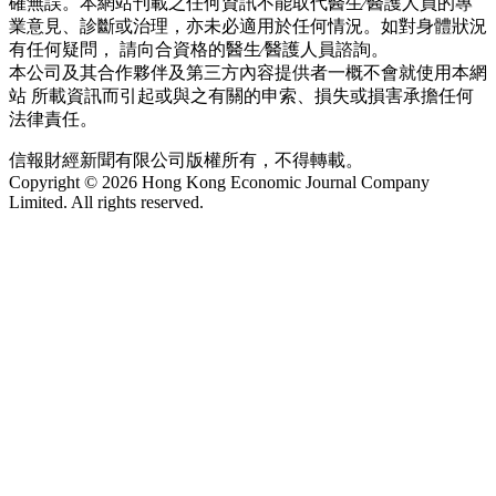
確無誤。本網站刊載之任何資訊不能取代醫生∕醫護人員的專
業意見、診斷或治理，亦未必適用於任何情況。如對身體狀況
有任何疑問， 請向合資格的醫生∕醫護人員諮詢。
本公司及其合作夥伴及第三方內容提供者一概不會就使用本網
站 所載資訊而引起或與之有關的申索、損失或損害承擔任何
法律責任。
信報財經新聞有限公司版權所有，不得轉載。
Copyright © 2026 Hong Kong Economic Journal Company
Limited. All rights reserved.