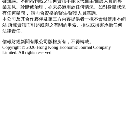
確無誤。本網站刊載之任何資訊不能取代醫生∕醫護人員的專
業意見、診斷或治理，亦未必適用於任何情況。如對身體狀況
有任何疑問， 請向合資格的醫生∕醫護人員諮詢。
本公司及其合作夥伴及第三方內容提供者一概不會就使用本網
站 所載資訊而引起或與之有關的申索、損失或損害承擔任何
法律責任。
信報財經新聞有限公司版權所有，不得轉載。
Copyright © 2026 Hong Kong Economic Journal Company
Limited. All rights reserved.