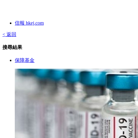
信報 hkej.com
< 返回
搜尋結果
保障基金